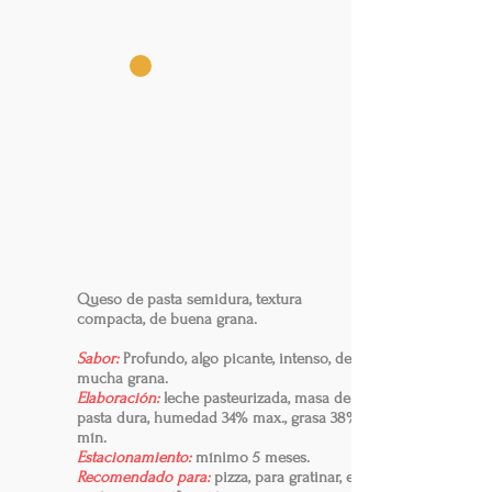
Queso de pasta semidura, textura
compacta, de buena grana.
Sabor:
Profundo, algo picante, intenso, de
mucha grana.
Elaboración:
leche pasteurizada, masa de
pasta dura, humedad 34% max., grasa 38%
mín.
Estacionamiento:
mínimo 5 meses.
Recomendado para:
pizza, para gratinar, en