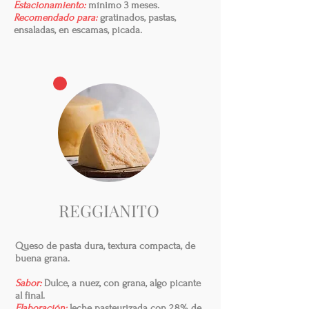
Estacionamiento:
mínimo 3 meses.
Recomendado para:
gratinados, pastas,
ensaladas, en escamas, picada.
REGGIANITO
Queso de pasta dura, textura compacta, de
buena grana.
Sabor:
Dulce, a nuez, con grana, algo picante
al final.
Elaboración:
leche pasteurizada con 2,8% de