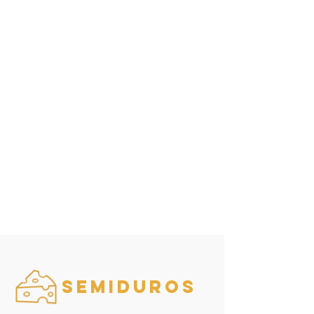
Semiduros