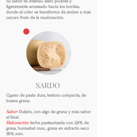
Su sabor es intenso, semi picante y
ligeramente anuezado hacia los bordes,
donde el color se transforma de ámbar a más
oscuro fruto de la maduración.
SARDO
Queso de pasta dura, textura compacta, de
buena grana.
Sabor:
Dulzón, con algo de grana y más sabor
al final.
Elaboración:
leche pasteurizada con 2,8% de
grasa, humedad max., grasa en extracto seco
38% mín.