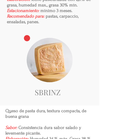
grasa, humedad max., grasa 30% mín.
Estacionamiento:
mínimo 3 meses.
Recomendado para:
pastas, carpaccio,
ensaladas, panes.
SBRINZ
Queso de pasta dura, textura compacta, de
buena grana
Sabor:
Consistencia dura sabor salado y
levemente picante.
Elaboración:
Humedad 34 % máx. Grasa 38 %